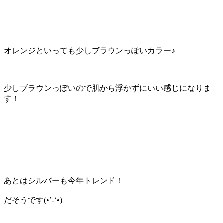
オレンジといっても少しブラウンっぽいカラー♪
少しブラウンっぽいので肌から浮かずにいい感じになりま
す！
あとはシルバーも今年トレンド！
だそうです(•’-‘•)