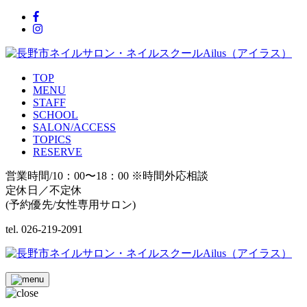
TOP
MENU
STAFF
SCHOOL
SALON/ACCESS
TOPICS
RESERVE
営業時間/10：00〜18：00 ※時間外応相談
定休日／不定休
(予約優先/女性専用サロン)
tel. 026-219-2091