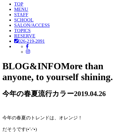
TOP
MENU
STAFF
SCHOOL
SALON/ACCESS
TOPICS
RESERVE
026-219-2091
BLOG&INFO
More than
anyone, to yourself shining.
今年の春夏流行カラー
2019.04.26
今年の春夏のトレンドは、オレンジ！
だそうです(•’-‘•)