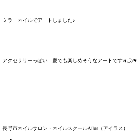
ミラーネイルでアートしました♪
アクセサリーっぽい！夏でも楽しめそうなアートです\\(◡̈)/♥︎
長野市ネイルサロン・ネイルスクールAilus（アイラス）