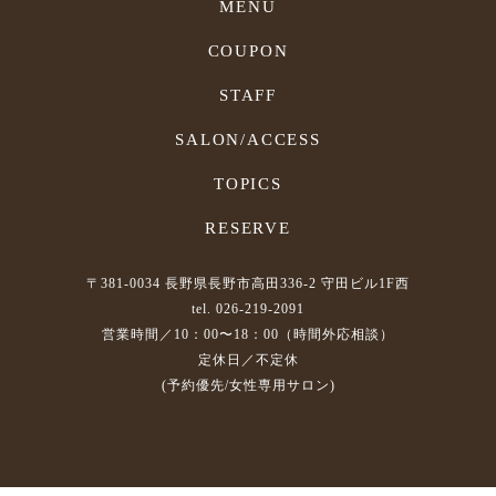
MENU
COUPON
STAFF
SALON/ACCESS
TOPICS
RESERVE
〒381-0034 長野県長野市高田336-2 守田ビル1F西
tel. 026-219-2091
営業時間／10：00〜18：00（時間外応相談）
定休日／不定休
(予約優先/女性専用サロン)