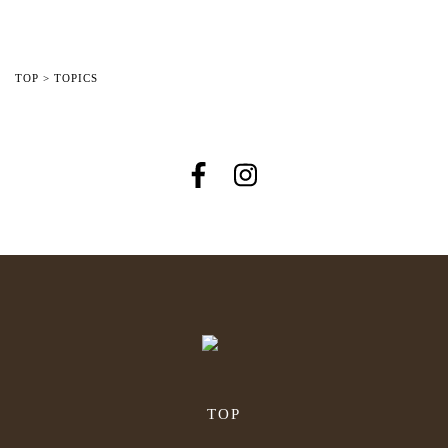
TOP
>
TOPICS
TOP