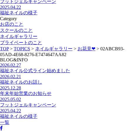
フットジェルキャンペーン
2025.04.22
福祉ネイルの様子
Category
お店のこと
スクールのこと
ネイルギャラリー
プライベートのこと
TOP
>
TOPICS
>
ネイルギャラリー
>
お花見❤︎
>
02ABCB93-
05AD-4E68-8276-E7474647AA82
BLOG&INFO
2026.02.27
福祉ネイル公式ライン始めました
2026.02.21
福祉ネイルのお話し
2025.12.28
年末年始営業のお知らせ
2025.05.02
フットジェルキャンペーン
2025.04.22
福祉ネイルの様子
一覧