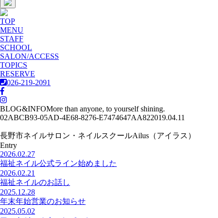
TOP
MENU
STAFF
SCHOOL
SALON/ACCESS
TOPICS
RESERVE
026-219-2091
BLOG&INFO
More than anyone, to yourself shining.
02ABCB93-05AD-4E68-8276-E7474647AA82
2019.04.11
長野市ネイルサロン・ネイルスクールAilus（アイラス）
Entry
2026.02.27
福祉ネイル公式ライン始めました
2026.02.21
福祉ネイルのお話し
2025.12.28
年末年始営業のお知らせ
2025.05.02