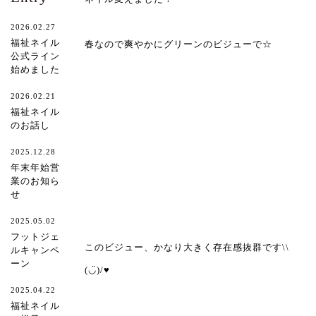
2026.02.27
福祉ネイル
春なので爽やかにグリーンのビジューで☆
公式ライン
始めました
2026.02.21
福祉ネイル
のお話し
2025.12.28
年末年始営
業のお知ら
せ
2025.05.02
フットジェ
このビジュー、かなり大きく存在感抜群です\\
ルキャンペ
ーン
(◡̈)/♥︎
2025.04.22
福祉ネイル