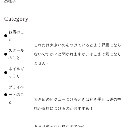
の様子
Category
お店のこ
と
これだけ大きいのをつけているとよく邪魔になら
スクール
ないですか？と聞かれますが、そこまで気になり
のこと
ません♪
ネイルギ
ャラリー
プライベ
ートのこ
大きめのビジューつけるときは利き手とは逆の中
と
指か薬指につけるのがおすすめ！
あまり使わない指なので(^^)