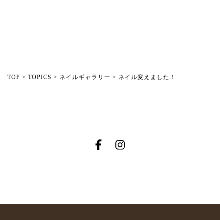
TOP
>
TOPICS
>
ネイルギャラリー
>
ネイル変えました！