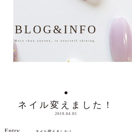
BLOG&INFO
More than anyone, to yourself shining.
ネイル変えました！
2019.04.05
Entry
ネイル変えました！