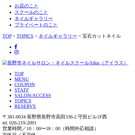
お店のこと
スクールのこと
ネイルギャラリー
プライベートのこと
TOP
>
TOPICS
>
ネイルギャラリー
>
宝石カットネイル
TOP
MENU
COUPON
STAFF
SALON/ACCESS
TOPICS
RESERVE
〒381-0034 長野県長野市高田336-2 守田ビル1F西
tel. 026-219-2091
営業時間／10：00〜18：00（時間外応相談）
定休日／不定休