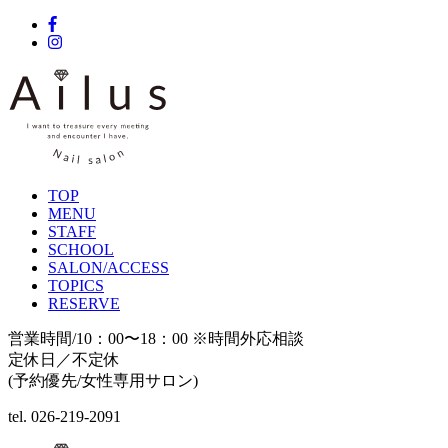
TOP
MENU
STAFF
SCHOOL
SALON/ACCESS
TOPICS
RESERVE
営業時間/10：00〜18：00 ※時間外応相談
定休日／不定休
(予約優先/女性専用サロン)
tel. 026-219-2091