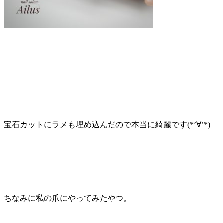
宝石カットにラメも埋め込んだので本当に綺麗です(*’∀’*)
ちなみに私の爪にやってみたやつ。