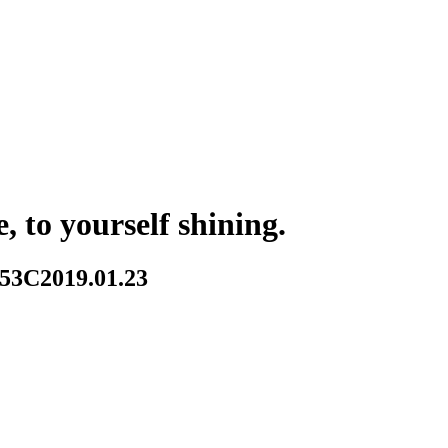
 to yourself shining.
53C
2019.01.23