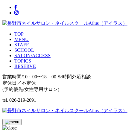
TOP
MENU
STAFF
SCHOOL
SALON/ACCESS
TOPICS
RESERVE
営業時間/10：00〜18：00 ※時間外応相談
定休日／不定休
(予約優先/女性専用サロン)
tel. 026-219-2091