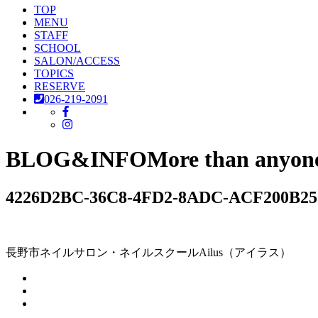
TOP
MENU
STAFF
SCHOOL
SALON/ACCESS
TOPICS
RESERVE
026-219-2091
BLOG&INFO
More than anyone,
4226D2BC-36C8-4FD2-8ADC-ACF200B25
長野市ネイルサロン・ネイルスクールAilus（アイラス）