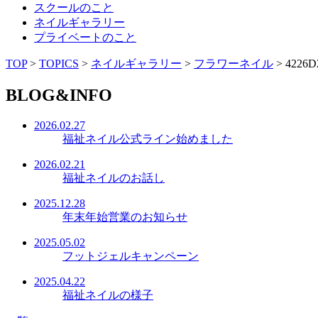
スクールのこと
ネイルギャラリー
プライベートのこと
TOP
>
TOPICS
>
ネイルギャラリー
>
フラワーネイル
>
4226D
BLOG&INFO
2026.02.27
福祉ネイル公式ライン始めました
2026.02.21
福祉ネイルのお話し
2025.12.28
年末年始営業のお知らせ
2025.05.02
フットジェルキャンペーン
2025.04.22
福祉ネイルの様子