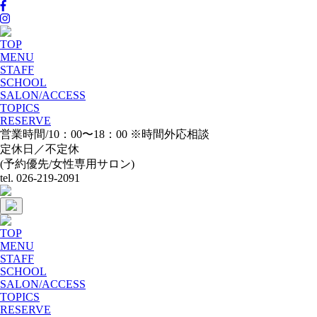
TOP
MENU
STAFF
SCHOOL
SALON/ACCESS
TOPICS
RESERVE
営業時間/10：00〜18：00 ※時間外応相談
定休日／不定休
(予約優先/女性専用サロン)
tel. 026-219-2091
TOP
MENU
STAFF
SCHOOL
SALON/ACCESS
TOPICS
RESERVE