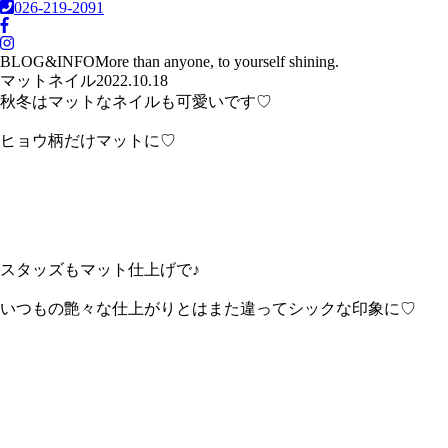
026-219-2091
BLOG&INFO
More than anyone, to yourself shining.
マットネイル
2022.10.18
秋冬はマットなネイルも可愛いです♡
ヒョウ柄だけマットに♡
スタッズもマット仕上げで♪
いつもの艶々な仕上がりとはまた違ってシックな印象に♡