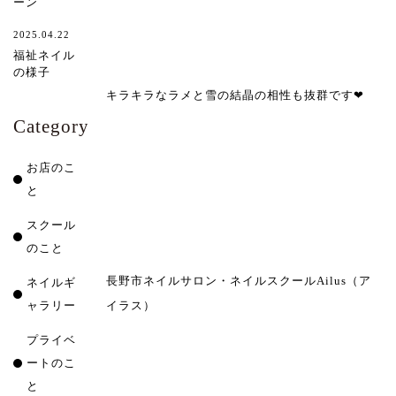
ーン
2025.04.22
福祉ネイル
の様子
キラキラなラメと雪の結晶の相性も抜群です❤︎
Category
お店のこ
と
スクール
のこと
長野市ネイルサロン・ネイルスクールAilus（ア
ネイルギ
イラス）
ャラリー
プライベ
ートのこ
と