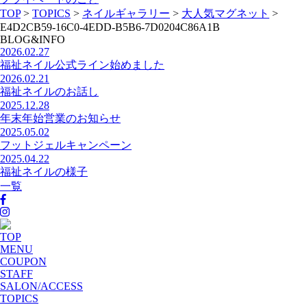
TOP
>
TOPICS
>
ネイルギャラリー
>
大人気マグネット
>
E4D2CB59-16C0-4EDD-B5B6-7D0204C86A1B
BLOG&INFO
2026.02.27
福祉ネイル公式ライン始めました
2026.02.21
福祉ネイルのお話し
2025.12.28
年末年始営業のお知らせ
2025.05.02
フットジェルキャンペーン
2025.04.22
福祉ネイルの様子
一覧
TOP
MENU
COUPON
STAFF
SALON/ACCESS
TOPICS