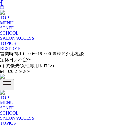
TOP
MENU
STAFF
SCHOOL
SALON/ACCESS
TOPICS
RESERVE
営業時間/10：00〜18：00 ※時間外応相談
定休日／不定休
(予約優先/女性専用サロン)
tel. 026-219-2091
TOP
MENU
STAFF
SCHOOL
SALON/ACCESS
TOPICS