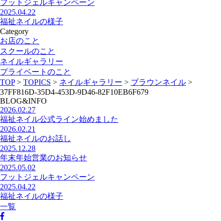
フットジェルキャンペーン
2025.04.22
福祉ネイルの様子
Category
お店のこと
スクールのこと
ネイルギャラリー
プライベートのこと
TOP
>
TOPICS
>
ネイルギャラリー
>
ブラウンネイル
>
37FF816D-35D4-453D-9D46-82F10EB6F679
BLOG&INFO
2026.02.27
福祉ネイル公式ライン始めました
2026.02.21
福祉ネイルのお話し
2025.12.28
年末年始営業のお知らせ
2025.05.02
フットジェルキャンペーン
2025.04.22
福祉ネイルの様子
一覧