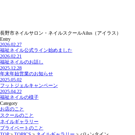
長野市ネイルサロン・ネイルスクールAilus（アイラス）
Entry
2026.02.27
福祉ネイル公式ライン始めました
2026.02.21
福祉ネイルのお話し
2025.12.28
年末年始営業のお知らせ
2025.05.02
フットジェルキャンペーン
2025.04.22
福祉ネイルの様子
Category
お店のこと
スクールのこと
ネイルギャラリー
プライベートのこと
TOP
>
TOPICS
>
ネイルギャラリー
>
バレンタイン