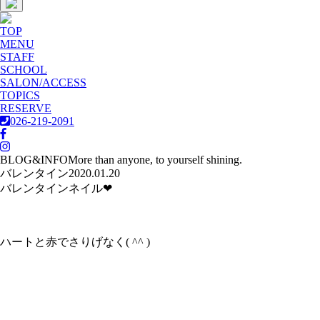
TOP
MENU
STAFF
SCHOOL
SALON/ACCESS
TOPICS
RESERVE
026-219-2091
BLOG&INFO
More than anyone, to yourself shining.
バレンタイン
2020.01.20
バレンタインネイル❤︎
ハートと赤でさりげなく( ^^ )