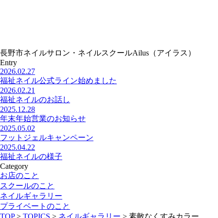
長野市ネイルサロン・ネイルスクールAilus（アイラス）
Entry
2026.02.27
福祉ネイル公式ライン始めました
2026.02.21
福祉ネイルのお話し
2025.12.28
年末年始営業のお知らせ
2025.05.02
フットジェルキャンペーン
2025.04.22
福祉ネイルの様子
Category
お店のこと
スクールのこと
ネイルギャラリー
プライベートのこと
TOP
>
TOPICS
>
ネイルギャラリー
>
素敵なくすみカラー