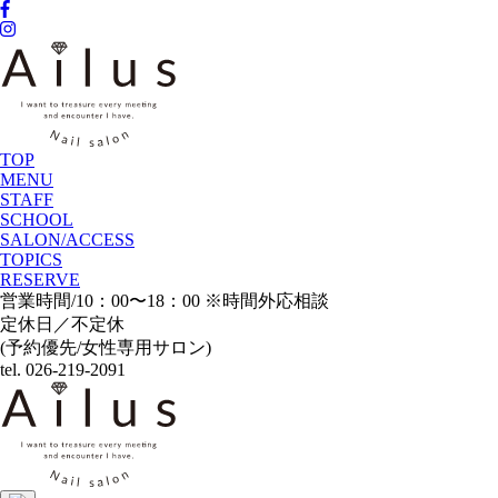
TOP
MENU
STAFF
SCHOOL
SALON/ACCESS
TOPICS
RESERVE
営業時間/10：00〜18：00 ※時間外応相談
定休日／不定休
(予約優先/女性専用サロン)
tel. 026-219-2091