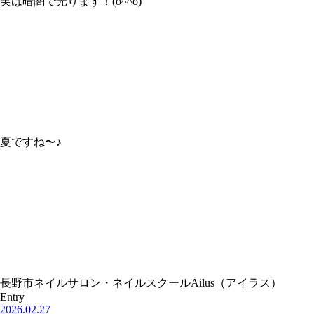
実は暗闇で光ります！(o^^o)
夏ですね〜♪
長野市ネイルサロン・ネイルスクールAilus（アイラス）
Entry
2026.02.27