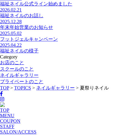
福祉ネイル公式ライン始めました
2026.02.21
福祉ネイルのお話し
2025.12.28
年末年始営業のお知らせ
2025.05.02
フットジェルキャンペーン
2025.04.22
福祉ネイルの様子
Category
お店のこと
スクールのこと
ネイルギャラリー
プライベートのこと
TOP
>
TOPICS
>
ネイルギャラリー
>
夏祭りネイル
TOP
MENU
COUPON
STAFF
SALON/ACCESS