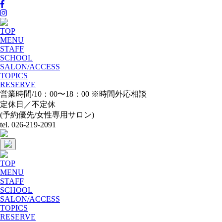
TOP
MENU
STAFF
SCHOOL
SALON/ACCESS
TOPICS
RESERVE
営業時間/10：00〜18：00 ※時間外応相談
定休日／不定休
(予約優先/女性専用サロン)
tel. 026-219-2091
TOP
MENU
STAFF
SCHOOL
SALON/ACCESS
TOPICS
RESERVE