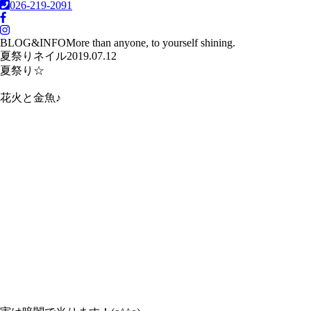
026-219-2091
BLOG&INFO
More than anyone, to yourself shining.
夏祭りネイル
2019.07.12
夏祭り☆
花火と金魚♪