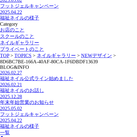
2025.05.02
フットジェルキャンペーン
2025.04.22
福祉ネイルの様子
Category
お店のこと
スクールのこと
ネイルギャラリー
プライベートのこと
TOP
>
TOPICS
>
ネイルギャラリー
>
NEWデザイン
>
8D6BC7BE-166A-40AF-80CA-1F6DBDF13639
BLOG&INFO
2026.02.27
福祉ネイル公式ライン始めました
2026.02.21
福祉ネイルのお話し
2025.12.28
年末年始営業のお知らせ
2025.05.02
フットジェルキャンペーン
2025.04.22
福祉ネイルの様子
一覧