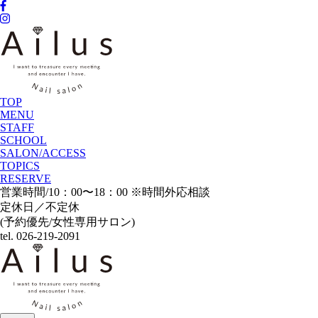
TOP
MENU
STAFF
SCHOOL
SALON/ACCESS
TOPICS
RESERVE
営業時間/10：00〜18：00 ※時間外応相談
定休日／不定休
(予約優先/女性専用サロン)
tel. 026-219-2091