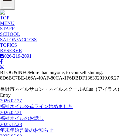
TOP
MENU
STAFF
SCHOOL
SALON/ACCESS
TOPICS
RESERVE
026-219-2091
BLOG&INFO
More than anyone, to yourself shining.
8D6BC7BE-166A-40AF-80CA-1F6DBDF13639
2019.06.27
長野市ネイルサロン・ネイルスクールAilus（アイラス）
Entry
2026.02.27
福祉ネイル公式ライン始めました
2026.02.21
福祉ネイルのお話し
2025.12.28
年末年始営業のお知らせ