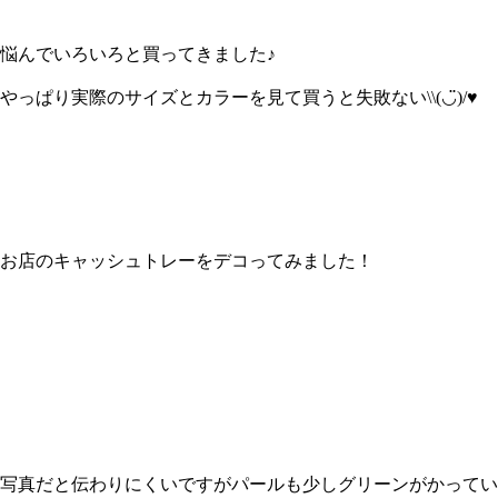
悩んでいろいろと買ってきました♪
やっぱり実際のサイズとカラーを見て買うと失敗ない\\(◡̈)/♥︎
お店のキャッシュトレーをデコってみました！
写真だと伝わりにくいですがパールも少しグリーンがかってい