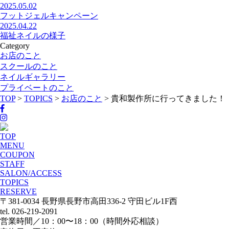
2025.05.02
フットジェルキャンペーン
2025.04.22
福祉ネイルの様子
Category
お店のこと
スクールのこと
ネイルギャラリー
プライベートのこと
TOP
>
TOPICS
>
お店のこと
>
貴和製作所に行ってきました！
TOP
MENU
COUPON
STAFF
SALON/ACCESS
TOPICS
RESERVE
〒381-0034 長野県長野市高田336-2 守田ビル1F西
tel. 026-219-2091
営業時間／10：00〜18：00（時間外応相談）