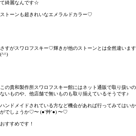
て綺麗なんです☆
ストーンも超きれいなエメラルドカラー♡
さすがスワロフスキー♡輝きが他のストーンとは全然違います
(^^)
この貴和製作所スワロフスキー館にはネット通販で取り扱いの
ないものや、他店舗で無いものも取り揃えているそうです♪
ハンドメイドされている方など機会があれば行ってみてはいか
がでしょうか♡〜 (●′艸’●) 〜♡
おすすめです！