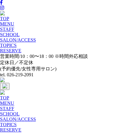
TOP
MENU
STAFF
SCHOOL
SALON/ACCESS
TOPICS
RESERVE
営業時間/10：00〜18：00 ※時間外応相談
定休日／不定休
(予約優先/女性専用サロン)
tel. 026-219-2091
TOP
MENU
STAFF
SCHOOL
SALON/ACCESS
TOPICS
RESERVE