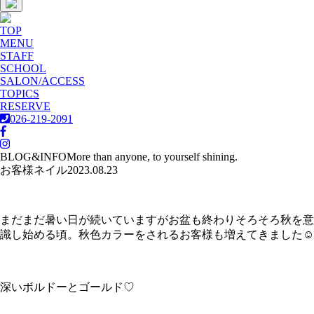
TOP
MENU
STAFF
SCHOOL
SALON/ACCESS
TOPICS
RESERVE
026-219-2091
BLOG&INFO
More than anyone, to yourself shining.
お客様ネイル
2023.08.23
まだまだ暑い日が続いていますがお盆も終わりそろそろ秋を意
識し始める頃。秋色カラーをされるお客様も増えてきました☺︎
深いボルドーとゴールド♡