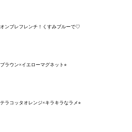
オンブレフレンチ！くすみブルーで♡
ブラウン×イエローマグネット⭐︎
テラコッタオレンジ×キラキラなラメ⭐︎