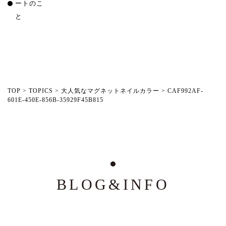
ートのこ
と
TOP
>
TOPICS
>
大人気なマグネットネイルカラー
>
CAF992AF-
601E-450E-856B-35929F45B815
BLOG&INFO