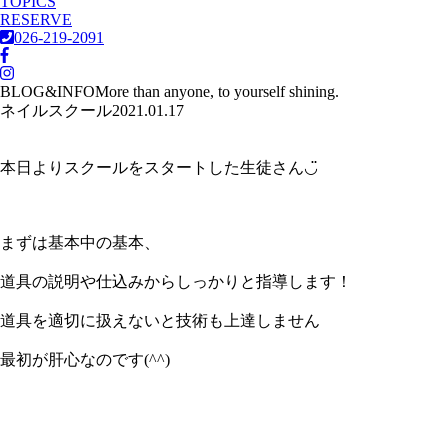
TOPICS
RESERVE
026-219-2091
BLOG&INFO
More than anyone, to yourself shining.
ネイルスクール
2021.01.17
本日よりスクールをスタートした生徒さん◡̈
まずは基本中の基本、
道具の説明や仕込みからしっかりと指導します！
道具を適切に扱えないと技術も上達しません
最初が肝心なのです(^^)