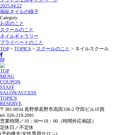
2025.04.22
福祉ネイルの様子
Category
お店のこと
スクールのこと
ネイルギャラリー
プライベートのこと
TOP
>
TOPICS
>
スクールのこと
>
ネイルスクール
TOP
MENU
COUPON
STAFF
SALON/ACCESS
TOPICS
RESERVE
〒381-0034 長野県長野市高田336-2 守田ビル1F西
tel. 026-219-2091
営業時間／10：00〜18：00（時間外応相談）
定休日／不定休
(予約優先/女性専用サロン)