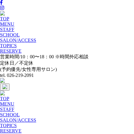
TOP
MENU
STAFF
SCHOOL
SALON/ACCESS
TOPICS
RESERVE
営業時間/10：00〜18：00 ※時間外応相談
定休日／不定休
(予約優先/女性専用サロン)
tel. 026-219-2091
TOP
MENU
STAFF
SCHOOL
SALON/ACCESS
TOPICS
RESERVE