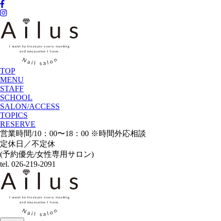
TOP
MENU
STAFF
SCHOOL
SALON/ACCESS
TOPICS
RESERVE
営業時間/10：00〜18：00 ※時間外応相談
定休日／不定休
(予約優先/女性専用サロン)
tel. 026-219-2091