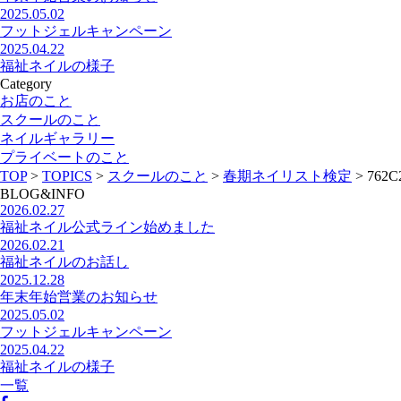
2025.05.02
フットジェルキャンペーン
2025.04.22
福祉ネイルの様子
Category
お店のこと
スクールのこと
ネイルギャラリー
プライベートのこと
TOP
>
TOPICS
>
スクールのこと
>
春期ネイリスト検定
>
762C
BLOG&INFO
2026.02.27
福祉ネイル公式ライン始めました
2026.02.21
福祉ネイルのお話し
2025.12.28
年末年始営業のお知らせ
2025.05.02
フットジェルキャンペーン
2025.04.22
福祉ネイルの様子
一覧